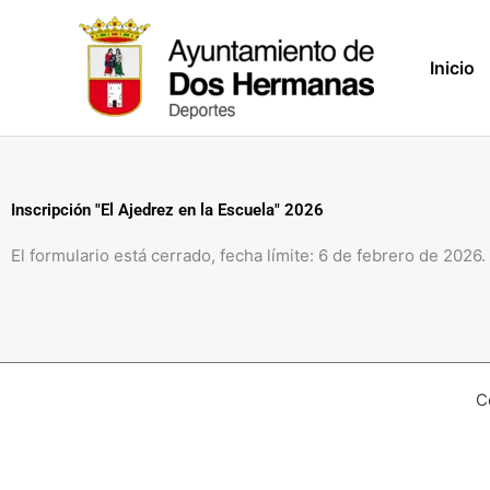
Ir
al
Inicio
contenido
Inscripción "El Ajedrez en la Escuela" 2026
El formulario está cerrado, fecha límite: 6 de febrero de 2026.
C